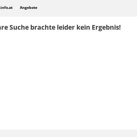
tinfo.at
Angebote
re Suche brachte leider kein Ergebnis!