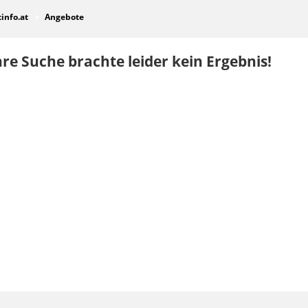
tinfo.at
Angebote
re Suche brachte leider kein Ergebnis!