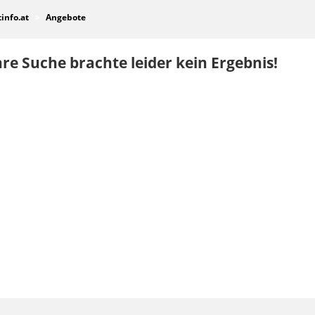
tinfo.at
Angebote
re Suche brachte leider kein Ergebnis!