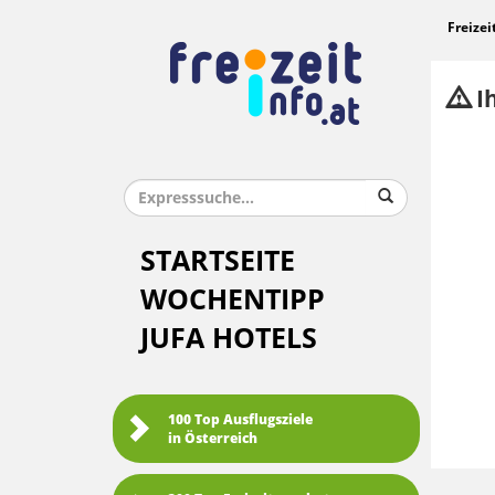
Freizei
Ih
STARTSEITE
WOCHENTIPP
JUFA HOTELS
100 Top Ausflugsziele
in Österreich