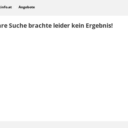
tinfo.at
Angebote
re Suche brachte leider kein Ergebnis!