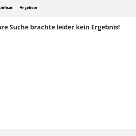
tinfo.at
Angebote
re Suche brachte leider kein Ergebnis!