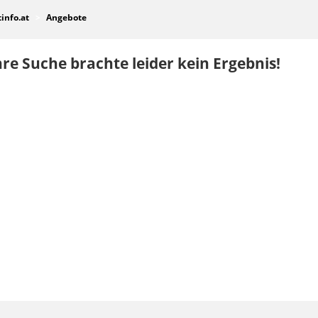
tinfo.at
Angebote
re Suche brachte leider kein Ergebnis!