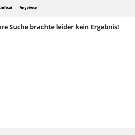
tinfo.at
Angebote
re Suche brachte leider kein Ergebnis!