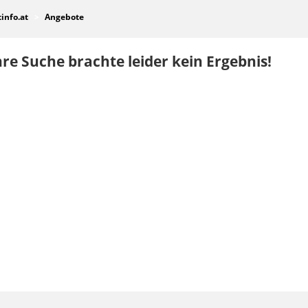
tinfo.at
Angebote
re Suche brachte leider kein Ergebnis!