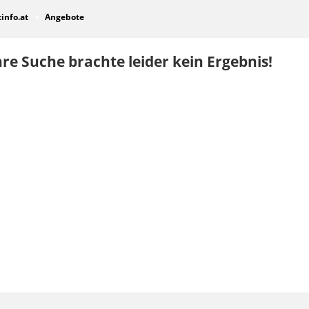
tinfo.at
Angebote
re Suche brachte leider kein Ergebnis!