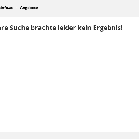
tinfo.at
Angebote
re Suche brachte leider kein Ergebnis!