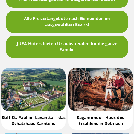
Alle Freizeitangebote nach Gemeinden im
ausgewählten Bezirk!
JUFA Hotels bieten Urlaubsfreuden für die ganze
Familie
Stift St. Paul im Lavanttal - das
Sagamundo - Haus des
Schatzhaus Kärntens
Erzählens in Döbriach