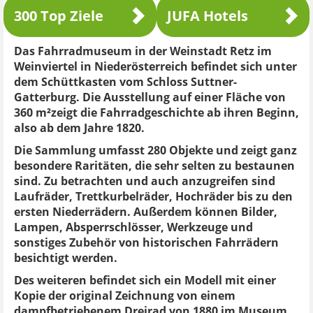
300 Top Ziele
JUFA Hotels
Das Fahrradmuseum in der Weinstadt Retz im
Weinviertel in Niederösterreich befindet sich unter
dem Schüttkasten vom Schloss Suttner-
Gatterburg. Die Ausstellung auf einer Fläche von
360 m²zeigt die Fahrradgeschichte ab ihren Beginn,
also ab dem Jahre 1820.
Die Sammlung umfasst 280 Objekte und zeigt ganz
besondere Raritäten, die sehr selten zu bestaunen
sind. Zu betrachten und auch anzugreifen sind
Laufräder, Trettkurbelräder, Hochräder bis zu den
ersten Niederrädern. Außerdem können Bilder,
Lampen, Absperrschlösser, Werkzeuge und
sonstiges Zubehör von historischen Fahrrädern
besichtigt werden.
Des weiteren befindet sich ein Modell mit einer
Kopie der original Zeichnung von einem
dampfbetriebenem Dreirad von 1880 im Museum.