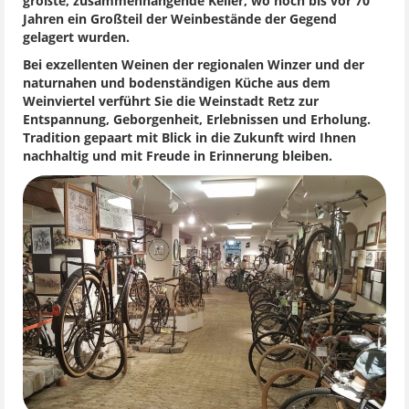
größte, zusammenhängende Keller, wo noch bis vor 70
Jahren ein Großteil der Weinbestände der Gegend
gelagert wurden.
Bei exzellenten Weinen der regionalen Winzer und der
naturnahen und bodenständigen Küche aus dem
Weinviertel verführt Sie die Weinstadt Retz zur
Entspannung, Geborgenheit, Erlebnissen und Erholung.
Tradition gepaart mit Blick in die Zukunft wird Ihnen
nachhaltig und mit Freude in Erinnerung bleiben.