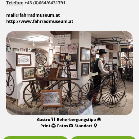
Telefon:
+43 (0)664/6431791
mail@fahrradmuseum.at
http://www.fahrradmuseum.at
Gastro
Beherbergungstipp
Print
Fotos
Standort