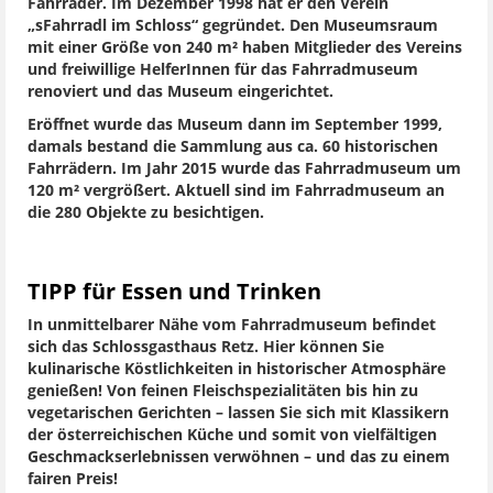
Fahrräder. Im Dezember 1998 hat er den Verein
„sFahrradl im Schloss“ gegründet. Den Museumsraum
mit einer Größe von 240 m² haben Mitglieder des Vereins
und freiwillige HelferInnen für das Fahrradmuseum
renoviert und das Museum eingerichtet.
Eröffnet wurde das Museum dann im September 1999,
damals bestand die Sammlung aus ca. 60 historischen
Fahrrädern. Im Jahr 2015 wurde das Fahrradmuseum um
120 m² vergrößert. Aktuell sind im Fahrradmuseum an
die 280 Objekte zu besichtigen.
TIPP für Essen und Trinken
In unmittelbarer Nähe vom Fahrradmuseum befindet
sich das Schlossgasthaus Retz. Hier können Sie
kulinarische Köstlichkeiten in historischer Atmosphäre
genießen! Von feinen Fleischspezialitäten bis hin zu
vegetarischen Gerichten – lassen Sie sich mit Klassikern
der österreichischen Küche und somit von vielfältigen
Geschmackserlebnissen verwöhnen – und das zu einem
fairen Preis!