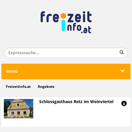
Menü
Freizeitinfo.at
Angebote
Schlossgasthaus Retz im Weinviertel