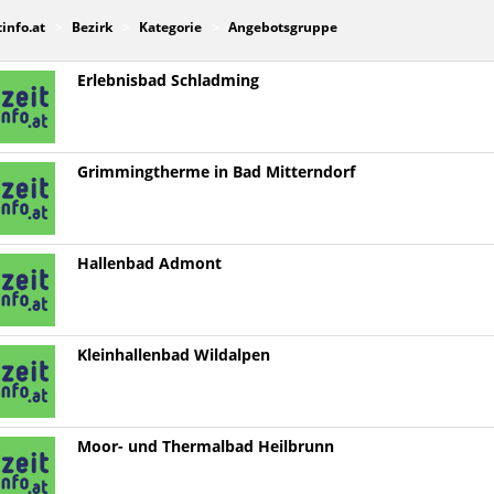
tinfo.at
Bezirk
Kategorie
Angebotsgruppe
Erlebnisbad Schladming
Grimmingtherme in Bad Mitterndorf
Hallenbad Admont
Kleinhallenbad Wildalpen
Moor- und Thermalbad Heilbrunn