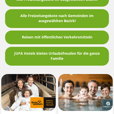
Alle Freizeitangebote nach Gemeinden im
ausgewählten Bezirk!
Reisen mit öffentlichen Verkehrsmitteln
JUFA Hotels bieten Urlaubsfreuden für die ganze
Familie