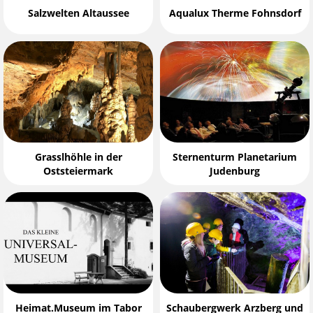
Salzwelten Altaussee
Aqualux Therme Fohnsdorf
Grasslhöhle in der
Sternenturm Planetarium
Oststeiermark
Judenburg
Heimat.Museum im Tabor
Schaubergwerk Arzberg und