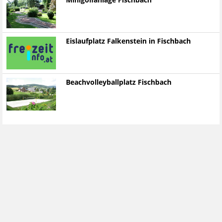
Minigolfanlage Fischbach
Eislaufplatz Falkenstein in Fischbach
Beachvolleyballplatz Fischbach