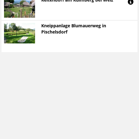
Keltendorf am Kulmberg bei Weiz
Kneippanlage Blumauerweg in
Pischelsdorf