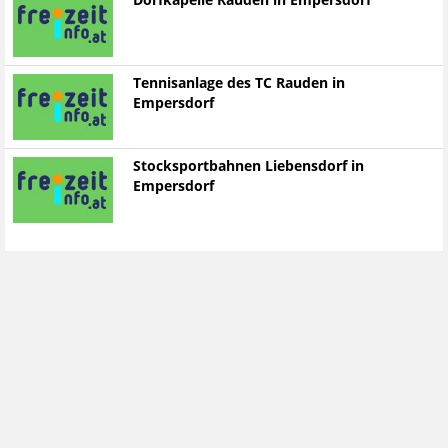
Dorfkapelle Rauden in Empersdorf
Tennisanlage des TC Rauden in
Empersdorf
Stocksportbahnen Liebensdorf in
Empersdorf