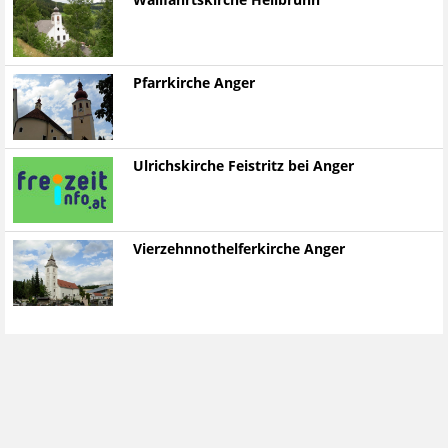
Wallfahrtskirche Heilbrunn
Pfarrkirche Anger
Ulrichskirche Feistritz bei Anger
Vierzehnnothelferkirche Anger