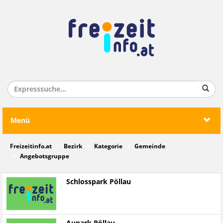
Menü
Freizeitinfo.at
Bezirk
Kategorie
Gemeinde
Angebotsgruppe
Schlosspark Pöllau