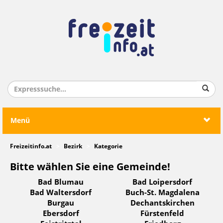
Menü
Freizeitinfo.at
Bezirk
Kategorie
Bitte wählen Sie eine Gemeinde!
Bad Blumau
Bad Loipersdorf
Bad Waltersdorf
Buch-St. Magdalena
Burgau
Dechantskirchen
Ebersdorf
Fürstenfeld