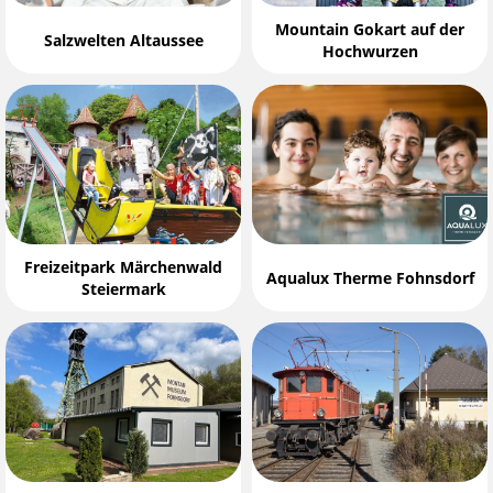
Mountain Gokart auf der
Salzwelten Altaussee
Hochwurzen
Freizeitpark Märchenwald
Aqualux Therme Fohnsdorf
Steiermark