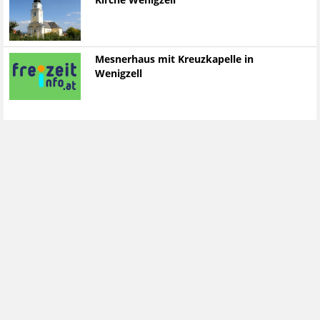
Kirche Wenigzell
Mesnerhaus mit Kreuzkapelle in
Wenigzell