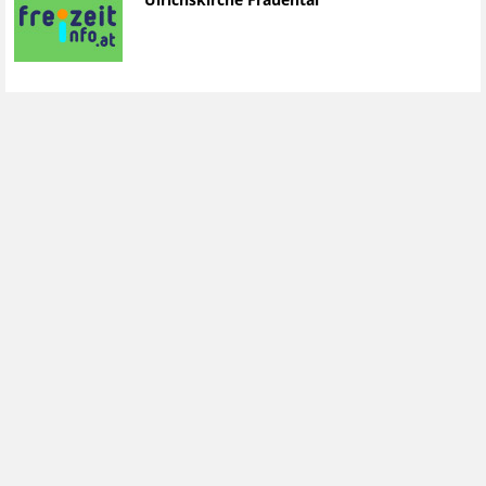
Ulrichskirche Frauental