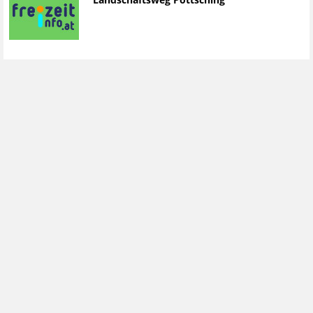
Landschaftsweg Pöttsching