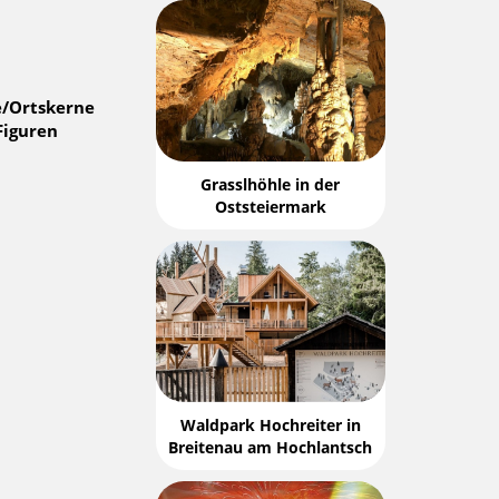
/Ortskerne
Figuren
Grasslhöhle in der
Oststeiermark
Waldpark Hochreiter in
Breitenau am Hochlantsch