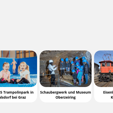
5 Trampolinpark in
Schaubergwerk und Museum
Eise
lsdorf bei Graz
Oberzeiring
K