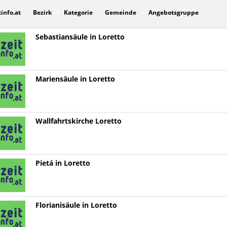
tinfo.at
Bezirk
Kategorie
Gemeinde
Angebotsgruppe
Sebastiansäule in Loretto
Mariensäule in Loretto
Wallfahrtskirche Loretto
Pietá in Loretto
Florianisäule in Loretto