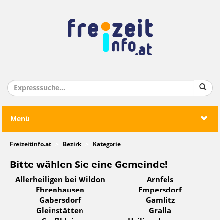
Menü
Freizeitinfo.at
Bezirk
Kategorie
Bitte wählen Sie eine Gemeinde!
Allerheiligen bei Wildon
Arnfels
Ehrenhausen
Empersdorf
Gabersdorf
Gamlitz
Gleinstätten
Gralla