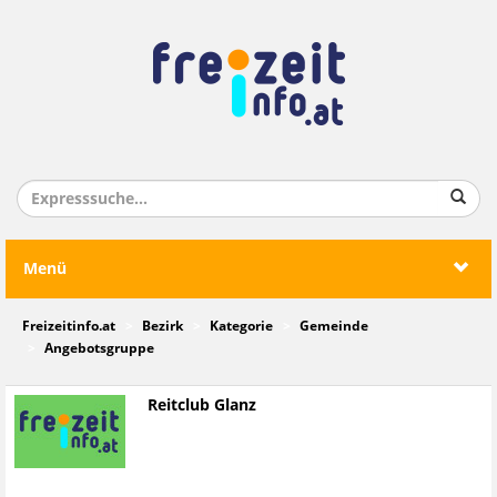
Menü
Freizeitinfo.at
Bezirk
Kategorie
Gemeinde
Angebotsgruppe
Reitclub Glanz