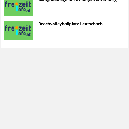
Minigolfanlage in Eichberg-Trautenburg
Beachvolleyballplatz Leutschach