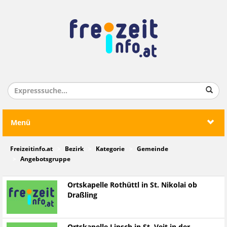
Menü
Freizeitinfo.at
Bezirk
Kategorie
Gemeinde
Angebotsgruppe
Ortskapelle Rothüttl in St. Nikolai ob
Draßling