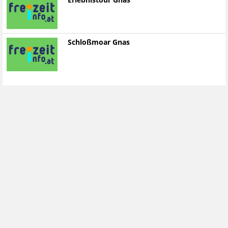
Erlebnistour Gnas
Schloßmoar Gnas