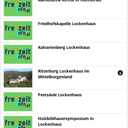
Katholische Kirche in Hochstraß
Friedhofskapelle Lockenhaus
Kalvarienberg Lockenhaus
Ritterburg Lockenhaus im
Mittelburgenland
Pestsäule Lockenhaus
Holzbildhauersymposium in
Lockenhaus