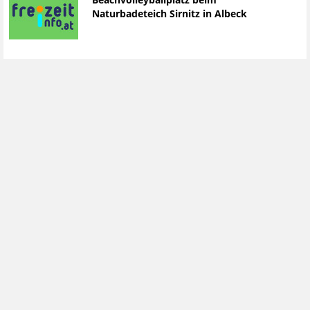
Beachvolleyballplatz beim
Naturbadeteich Sirnitz in Albeck