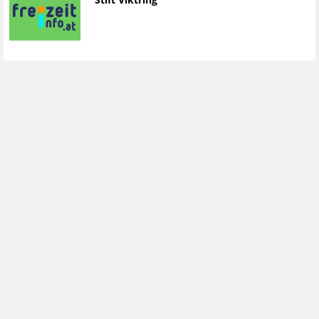
Stift Viktring