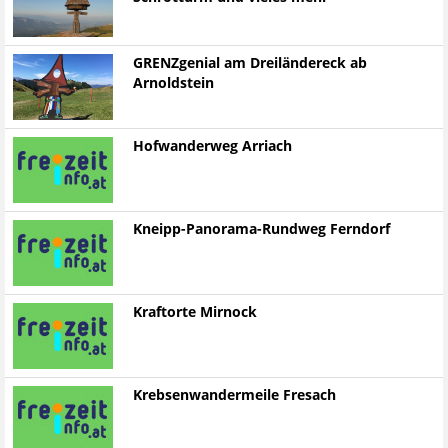
GRENZgenial am Dreiländereck ab
Arnoldstein
Hofwanderweg Arriach
Kneipp-Panorama-Rundweg Ferndorf
Kraftorte Mirnock
Krebsenwandermeile Fresach