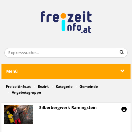
Menü
Freizeitinfo.at
Bezirk
Kategorie
Gemeinde
Angebotsgruppe
Silberbergwerk Ramingstein