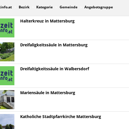
tinfo.at
Bezirk
Kategorie
Gemeinde
Angebotsgruppe
Halterkreuz in Mattersburg
Dreifaligkeitssäule in Mattersburg
Dreifaltigkeitssäule in Walbersdorf
Mariensäule in Mattersburg
Katholiche Stadtpfarrkirche Mattersburg