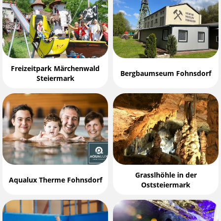
Freizeitpark Märchenwald
Bergbaumseum Fohnsdorf
Steiermark
Grasslhöhle in der
Aqualux Therme Fohnsdorf
Oststeiermark