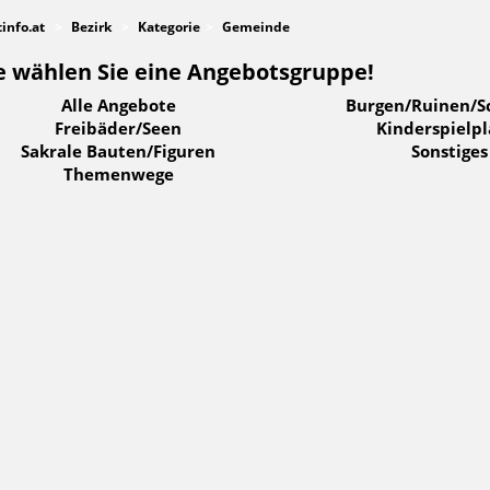
tinfo.at
Bezirk
Kategorie
Gemeinde
e wählen Sie eine Angebotsgruppe!
Alle Angebote
Burgen/Ruinen/S
Freibäder/Seen
Kinderspielpl
Sakrale Bauten/Figuren
Sonstiges
Themenwege