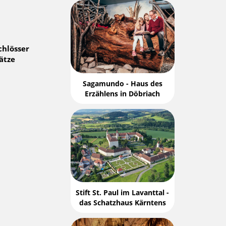
chlösser
ätze
Sagamundo - Haus des
Erzählens in Döbriach
Stift St. Paul im Lavanttal -
das Schatzhaus Kärntens