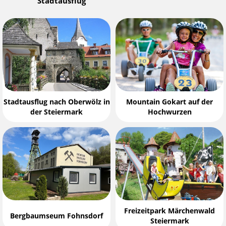
Stadtausflug
Stadtausflug nach Oberwölz in
Mountain Gokart auf der
der Steiermark
Hochwurzen
Freizeitpark Märchenwald
Bergbaumseum Fohnsdorf
Steiermark