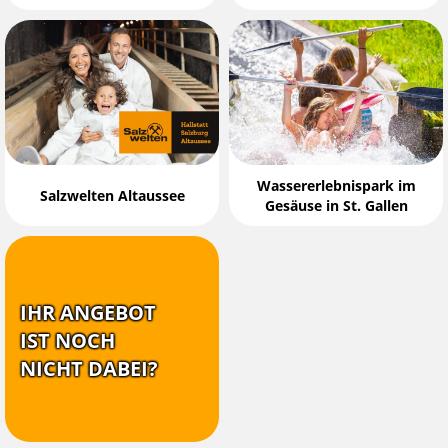
Wassererlebnispark im
Salzwelten Altaussee
Gesäuse in St. Gallen
IHR ANGEBOT
IST NOCH
NICHT DABEI?