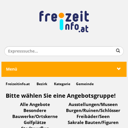
Menü
Freizeitinfo.at
Bezirk
Kategorie
Gemeinde
Bitte wählen Sie eine Angebotsgruppe!
Alle Angebote
Ausstellungen/Museen
Besondere
Burgen/Ruinen/Schlösser
Bauwerke/Ortskerne
Freibäder/Seen
Golfplätze
Sakrale Bauten/Figuren