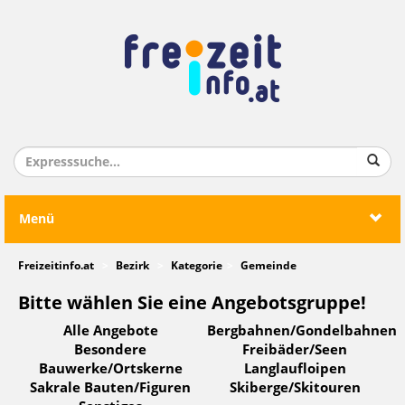
Menü
Freizeitinfo.at
Bezirk
Kategorie
Gemeinde
Bitte wählen Sie eine Angebotsgruppe!
Alle Angebote
Bergbahnen/Gondelbahnen
Besondere
Freibäder/Seen
Bauwerke/Ortskerne
Langlaufloipen
Sakrale Bauten/Figuren
Skiberge/Skitouren