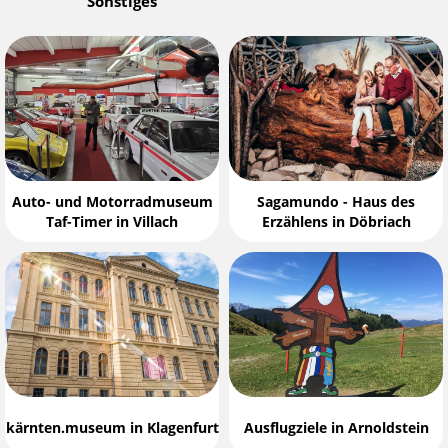
Sonstiges
Auto- und Motorradmuseum
Sagamundo - Haus des
Taf-Timer in Villach
Erzählens in Döbriach
kärnten.museum in Klagenfurt
Ausflugziele in Arnoldstein