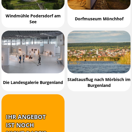
Windmühle Podersdorf am
Dorfmuseum Mönchhof
See
Stadtausflug nach Mörbisch im
Die Landesgalerie Burgenland
Burgenland
IHR ANGEBOT
IST NOCH