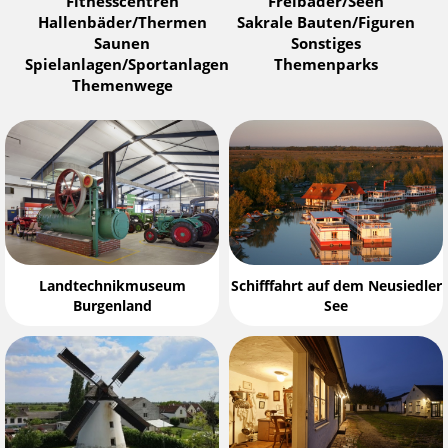
Fitnesscentren
Freibäder/Seen
Hallenbäder/Thermen
Sakrale Bauten/Figuren
Saunen
Sonstiges
Spielanlagen/Sportanlagen
Themenparks
Themenwege
Landtechnikmuseum
Schifffahrt auf dem Neusiedler
Burgenland
See