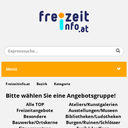
Menü
Freizeitinfo.at
Bezirk
Kategorie
Bitte wählen Sie eine Angebotsgruppe!
Alle TOP
Ateliers/Kunstgalerien
Freizeitangebote
Ausstellungen/Museen
Besondere
Bibliotheken/Ludotheken
Bauwerke/Ortskerne
Burgen/Ruinen/Schlösser