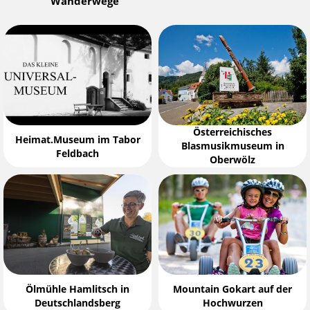
Wanderwege
Österreichisches
Heimat.Museum im Tabor
Blasmusikmuseum in
Feldbach
Oberwölz
Ölmühle Hamlitsch in
Mountain Gokart auf der
Deutschlandsberg
Hochwurzen