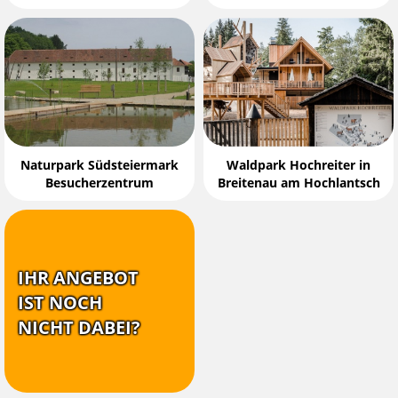
Naturpark Südsteiermark
Waldpark Hochreiter in
Besucherzentrum
Breitenau am Hochlantsch
IHR ANGEBOT
IST NOCH
NICHT DABEI?