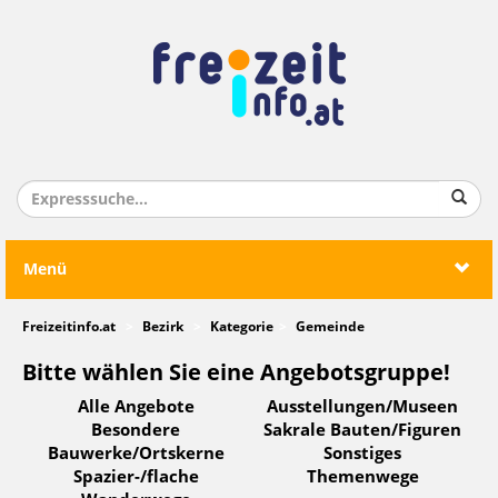
Menü
Freizeitinfo.at
Bezirk
Kategorie
Gemeinde
Bitte wählen Sie eine Angebotsgruppe!
Alle Angebote
Ausstellungen/Museen
Besondere
Sakrale Bauten/Figuren
Bauwerke/Ortskerne
Sonstiges
Spazier-/flache
Themenwege