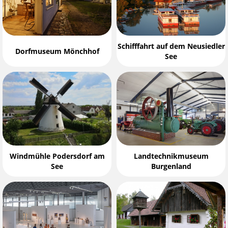
Schifffahrt auf dem Neusiedler
Dorfmuseum Mönchhof
See
Windmühle Podersdorf am
Landtechnikmuseum
See
Burgenland