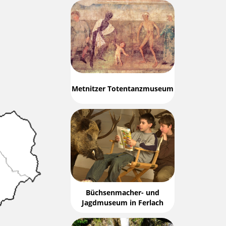
Metnitzer Totentanzmuseum
Büchsenmacher- und
Jagdmuseum in Ferlach