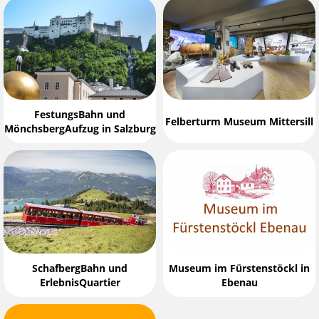
FestungsBahn und
Felberturm Museum Mittersill
MönchsbergAufzug in Salzburg
SchafbergBahn und
Museum im Fürstenstöckl in
ErlebnisQuartier
Ebenau