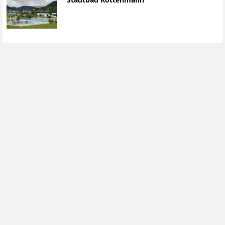
Stadtbad Rottenmann