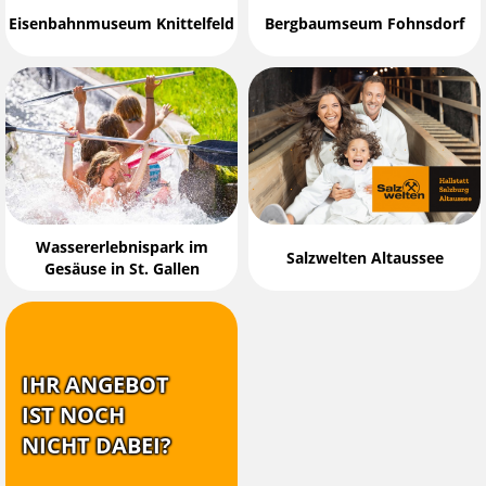
Eisenbahnmuseum Knittelfeld
Bergbaumseum Fohnsdorf
Wassererlebnispark im
Salzwelten Altaussee
Gesäuse in St. Gallen
IHR ANGEBOT
IST NOCH
NICHT DABEI?