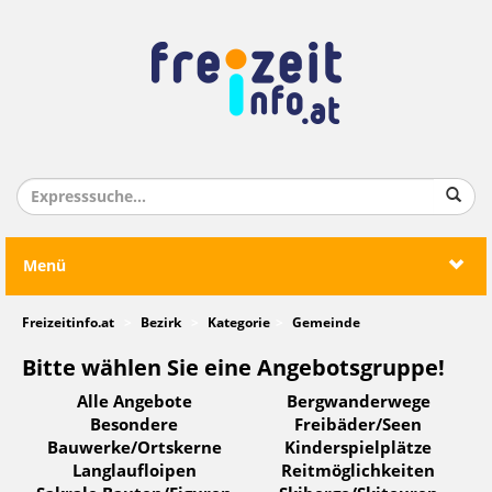
Menü
Freizeitinfo.at
Bezirk
Kategorie
Gemeinde
Bitte wählen Sie eine Angebotsgruppe!
Alle Angebote
Bergwanderwege
Besondere
Freibäder/Seen
Bauwerke/Ortskerne
Kinderspielplätze
Langlaufloipen
Reitmöglichkeiten