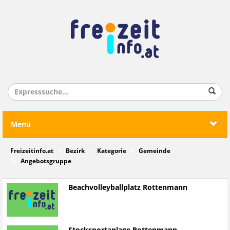
Menü
Freizeitinfo.at
Bezirk
Kategorie
Gemeinde
Angebotsgruppe
Beachvolleyballplatz Rottenmann