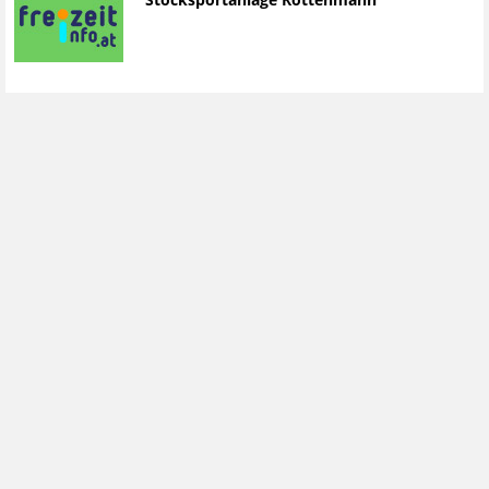
Stocksportanlage Rottenmann