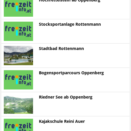
Hochrettelstein ab Oppenberg
Stocksportanlage Rottenmann
Stadtbad Rottenmann
Bogensportparcours Oppenberg
Riedner See ab Oppenberg
Kajakschule Reini Auer